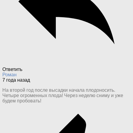
Ответить
Роман
7 года назад
На второй год после высадки начала плодоносить.
Четыре огроменных плода! Через неделю сниму и уже
будем пробовать!