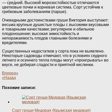
— средний. Высокой морозостойкостью отличаются
цветковые почки и корневая система. Сорт устойчив к
грибковым заболеваниям (парше).
Очевидными достоинствами груши Виктория выступают:
весьма крупные душистые плоды с высокими вкусовыми
и товарными качествами; регулярное и обильное
плодоношение; высокая зимостойкость и
непоражаемость плодов главными болезнями и
вредителями.
Существенных недостатков у сорта пока не выявлено.
Некоторые садоводы отмечают, что в условиях скудного
летнего и осеннего тепла плоды могут «проигрывать» во
вкусе, не добирая сладости и приятной кислинки.
Вперед»
«Назад
Похожие записи:
Сорт груши Медовая (Крымская медовая)