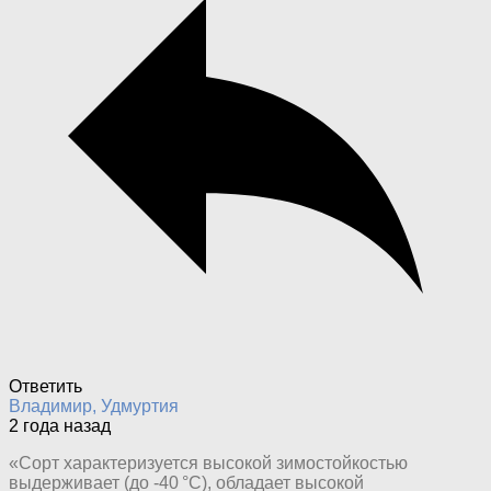
Ответить
Владимир, Удмуртия
2 года назад
«Сорт характеризуется высокой зимостойкостью
выдерживает (до -40 °С), обладает высокой