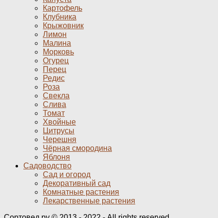
Картофель
Клубника
Крыжовник
Лимон
Малина
Морковь
Огурец
Перец
Редис
Роза
Свекла
Слива
Томат
Хвойные
Цитрусы
Черешня
Чёрная смородина
Яблоня
Садоводство
Сад и огород
Декоративный сад
Комнатные растения
Лекарственные растения
Сортовед.ру © 2013 - 2022 - All rights reserved.