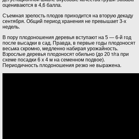
оцениваются в 4,6 балла.
Съемная зрелость плодов приходится на вторую декаду
сентября. Общий период хранения не превышает 3-х
недель.
В пору плодоношения деревья вступают на 5 — 6-й год
после высадки в сад. Правда, в первые годы плодоносят
весьма скромно, медленно набирая урожайность.
Взрослые деревья плодоносят обильно (до 20 т/га при
схеме посадки 6 x 4 м на семенном подвое).
Периодичность плодоношения резко не выражена.