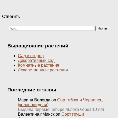
Ответить
Выращивание растений
Сад и огород
Декоративный сад
Комнатные растения
Лекарственные растения
Последние отзывы
Марина Вологда
on
Сорт яблони Червонец
(колоновидная)
Выдала первые четыре яблока через 10 лет
Валентина,г.Минск
on
Сорт груши