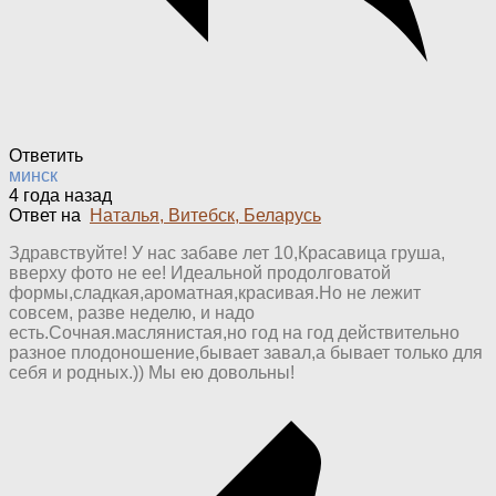
Ответить
минск
4 года назад
Ответ на
Наталья, Витебск, Беларусь
Здравствуйте! У нас забаве лет 10,Красавица груша,
вверху фото не ее! Идеальной продолговатой
формы,сладкая,ароматная,красивая.Но не лежит
совсем, разве неделю, и надо
есть.Сочная.маслянистая,но год на год действительно
разное плодоношение,бывает завал,а бывает только для
себя и родных.)) Мы ею довольны!