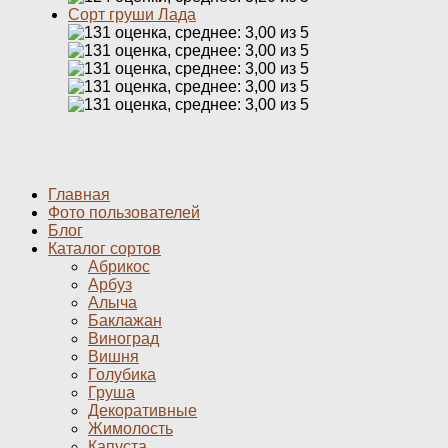
Сорт груши Лада
Главная
Фото пользователей
Блог
Каталог сортов
Абрикос
Арбуз
Алыча
Баклажан
Виноград
Вишня
Голубика
Груша
Декоративные
Жимолость
Капуста