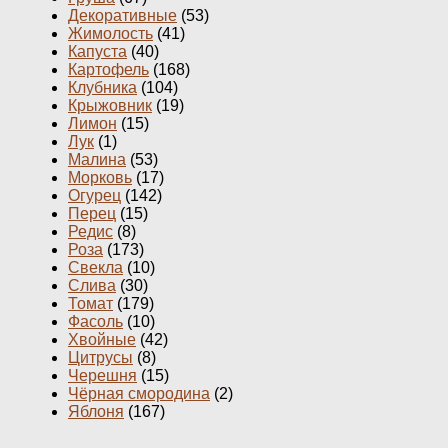
Декоративные
(53)
Жимолость
(41)
Капуста
(40)
Картофель
(168)
Клубника
(104)
Крыжовник
(19)
Лимон
(15)
Лук
(1)
Малина
(53)
Морковь
(17)
Огурец
(142)
Перец
(15)
Редис
(8)
Роза
(173)
Свекла
(10)
Слива
(30)
Томат
(179)
Фасоль
(10)
Хвойные
(42)
Цитрусы
(8)
Черешня
(15)
Чёрная смородина
(2)
Яблоня
(167)