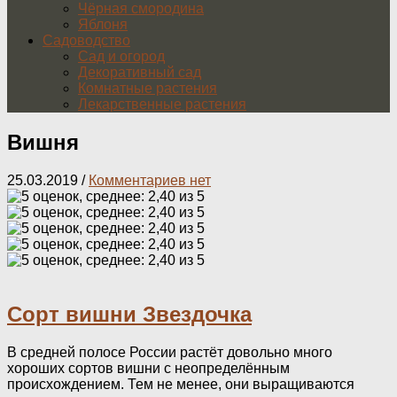
Чёрная смородина
Яблоня
Садоводство
Сад и огород
Декоративный сад
Комнатные растения
Лекарственные растения
Вишня
25.03.2019
/
Комментариев нет
Сорт вишни Звездочка
В средней полосе России растёт довольно много
хороших сортов вишни с неопределённым
происхождением. Тем не менее, они выращиваются