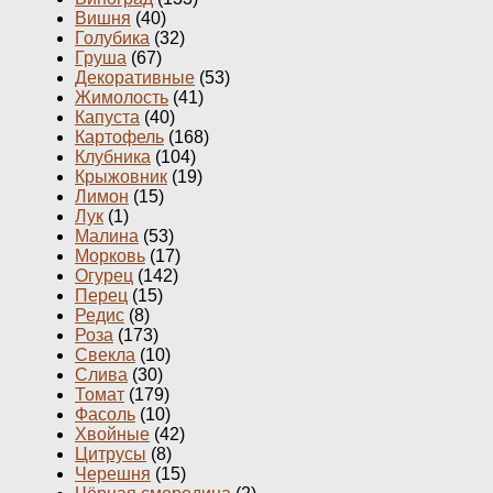
Вишня
(40)
Голубика
(32)
Груша
(67)
Декоративные
(53)
Жимолость
(41)
Капуста
(40)
Картофель
(168)
Клубника
(104)
Крыжовник
(19)
Лимон
(15)
Лук
(1)
Малина
(53)
Морковь
(17)
Огурец
(142)
Перец
(15)
Редис
(8)
Роза
(173)
Свекла
(10)
Слива
(30)
Томат
(179)
Фасоль
(10)
Хвойные
(42)
Цитрусы
(8)
Черешня
(15)