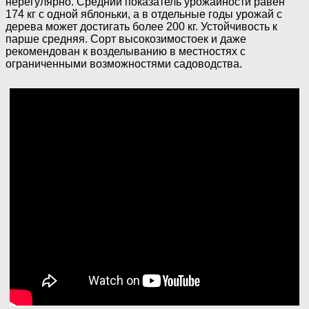
нерегулярно. Средний показатель урожайности равен
174 кг с одной яблоньки, а в отдельные годы урожай с
дерева может достигать более 200 кг. Устойчивость к
парше средняя. Сорт высокозимостоек и даже
рекомендован к возделыванию в местностях с
ограниченными возможностями садоводства.