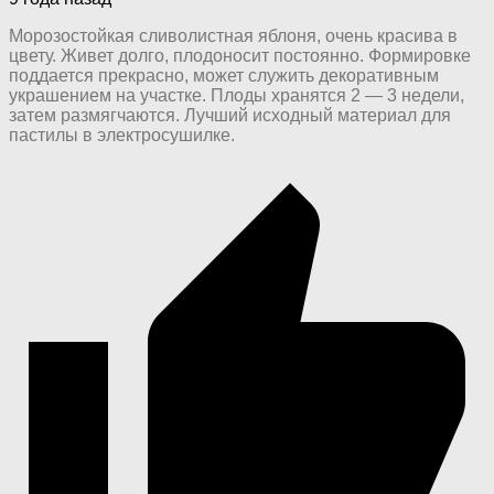
Морозостойкая сливолистная яблоня, очень красива в
цвету. Живет долго, плодоносит постоянно. Формировке
поддается прекрасно, может служить декоративным
украшением на участке. Плоды хранятся 2 — 3 недели,
затем размягчаются. Лучший исходный материал для
пастилы в электросушилке.