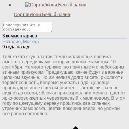
Сорт яблони Белый налив
3
комментариев
Наталия, Москва
9 года назад
Только что скушала три темно-малиновых яблочка
вместе с серединками, которые почти незаметны. 16
сентября. Немного терпкие, но приятные и с небольшим
винным привкусом. Предвкушаю, какие будут в варенье
целиком вкусные. Но им нельзя долго висеть, рыхлеют и
теряют сочность, вовремя убирать надо. Деревце,
правда, красивое с весны (цветет — веток, листьев не
видно) до осени, яблочки при созревании меняют цвет от
ярко-розово-желтых через красный к малиновому. В этом
году по цветущему дереву прошлись два сильных
утренних заморозка, цветки покоричневели, но урожай
все равно состоялся.