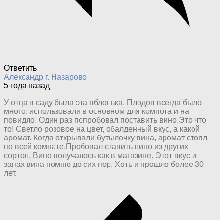
Ответить
Александр г. Назарово
5 года назад
У отца в саду была эта яблонька. Плодов всегда было
много. использовали в основном для компота и на
повидло. Один раз попробовал поставить вино.Это что
то! Светло розовое на цвет, обалденный вкус, а какой
аромат. Когда открывали бутылочку вина, аромат стоял
по всей комнате.Пробовал ставить вино из других
сортов. Вино получалось как в магазине. Этот вкус и
запах вина помню до сих пор. Хоть и прошло более 30
лет.