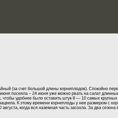
жайный (за счет большой длины корнеплодов). Спокойно пер
 2 июня посеяла – 24 июня уже можно рвать на салат длинн
 чтобы удобнее было оставить штук 8 — 10 самых крупных на
ацвела. К этому времени корнеплоды у нее размером с хор
0 августа, когда вся наземная часть засохла. За два сез