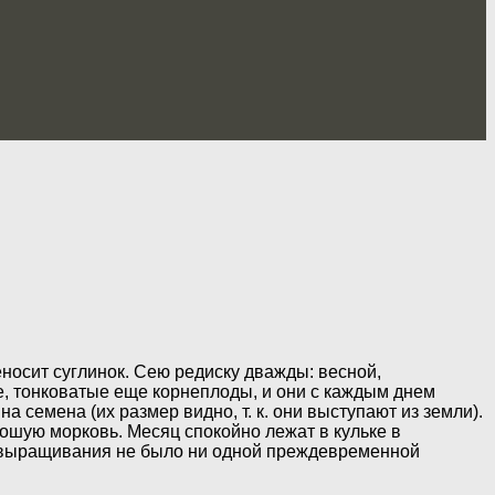
еносит суглинок. Сею редиску дважды: весной,
ые, тонковатые еще корнеплоды, и они с каждым днем
 семена (их размер видно, т. к. они выступают из земли).
ошую морковь. Месяц спокойно лежат в кульке в
она выращивания не было ни одной преждевременной