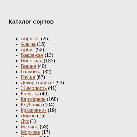
Каталог сортов
Абрикос
(26)
Алыча
(15)
Арбуз
(52)
Баклажан
(13)
Виноград
(133)
Вишня
(40)
Голубика
(32)
Груша
(67)
Декоративные
(53)
Жимолость
(41)
Капуста
(40)
Картофель
(168)
Клубника
(104)
Крыжовник
(19)
Лимон
(15)
Лук
(1)
Малина
(53)
Морковь
(17)