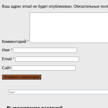
Ваш адрес email не будет опубликован.
Обязательные пол
Комментарий
*
Имя
*
Email
*
Сайт
Выращивание растений