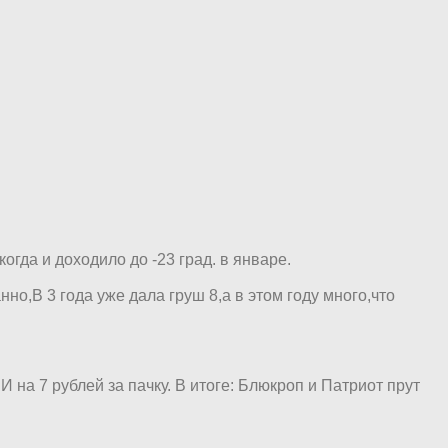
огда и доходило до -23 град. в январе.
но,В 3 года уже дала груш 8,а в этом году много,что
 на 7 рублей за пачку. В итоге: Блюкроп и Патриот прут