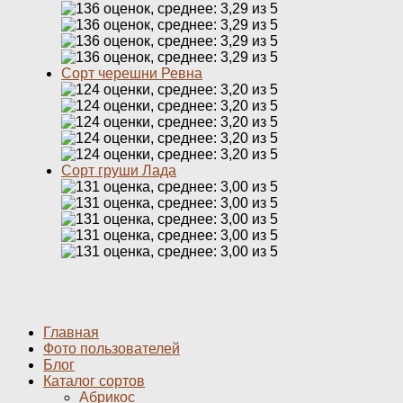
Сорт черешни Ревна
Сорт груши Лада
Главная
Фото пользователей
Блог
Каталог сортов
Абрикос