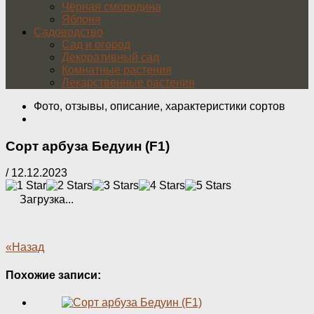
Чёрная смородина
Яблоня
Садоводство
Сад и огород
Декоративный сад
Комнатные растения
Лекарственные растения
Фото, отзывы, описание, характеристики сортов
Сорт арбуза Бедуин (F1)
/
12.12.2023
Загрузка...
«Назад
Похожие записи: