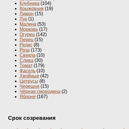
Клубника
(104)
Крыжовник
(19)
Лимон
(15)
Лук
(1)
Малина
(53)
Морковь
(17)
Огурец
(142)
Перец
(15)
Редис
(8)
Роза
(173)
Свекла
(10)
Слива
(30)
Томат
(179)
Фасоль
(10)
Хвойные
(42)
Цитрусы
(8)
Черешня
(15)
Чёрная смородина
(2)
Яблоня
(167)
Срок созревания