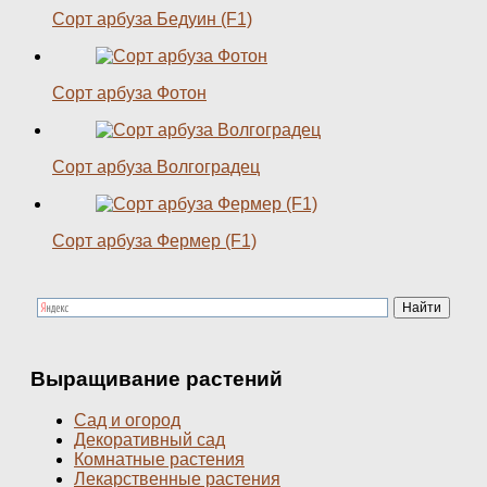
Сорт арбуза Бедуин (F1)
Сорт арбуза Фотон
Сорт арбуза Волгоградец
Сорт арбуза Фермер (F1)
Выращивание растений
Сад и огород
Декоративный сад
Комнатные растения
Лекарственные растения