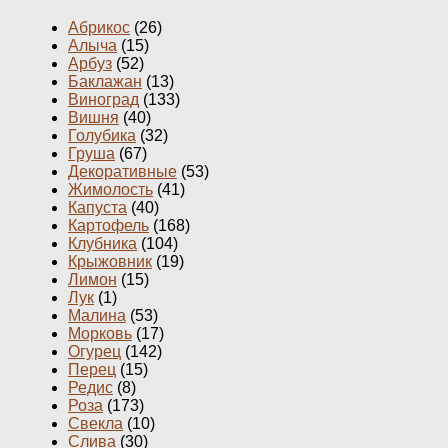
Абрикос
(26)
Алыча
(15)
Арбуз
(52)
Баклажан
(13)
Виноград
(133)
Вишня
(40)
Голубика
(32)
Груша
(67)
Декоративные
(53)
Жимолость
(41)
Капуста
(40)
Картофель
(168)
Клубника
(104)
Крыжовник
(19)
Лимон
(15)
Лук
(1)
Малина
(53)
Морковь
(17)
Огурец
(142)
Перец
(15)
Редис
(8)
Роза
(173)
Свекла
(10)
Слива
(30)