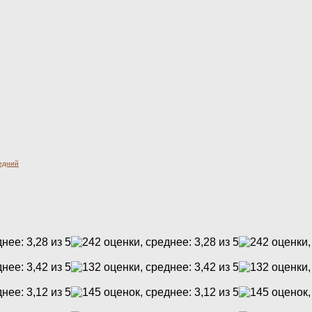
едний