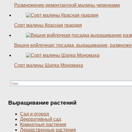
Размножение ремонтантной малины черенками
Сорт малины Красная гвардия
Вишня войлочная: посадка, выращивание, размнож
Сорт малины Шапка Мономаха
Выращивание растений
Сад и огород
Декоративный сад
Комнатные растения
Лекарственные растения