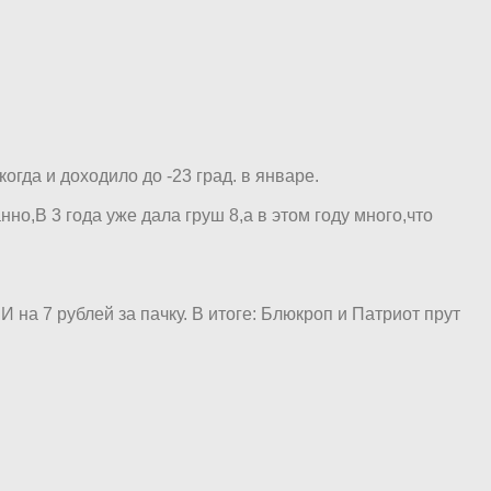
огда и доходило до -23 град. в январе.
но,В 3 года уже дала груш 8,а в этом году много,что
 на 7 рублей за пачку. В итоге: Блюкроп и Патриот прут