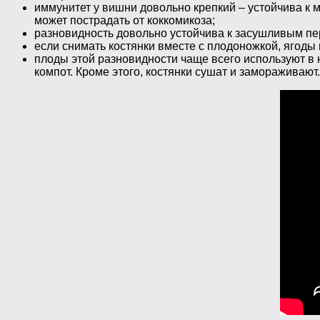
иммунитет у вишни довольно крепкий – устойчива к м
может пострадать от коккомикоза;
разновидность довольно устойчива к засушливым пе
если снимать костянки вместе с плодоножкой, ягоды
плоды этой разновидности чаще всего используют в н
компот. Кроме этого, костянки сушат и замораживают.