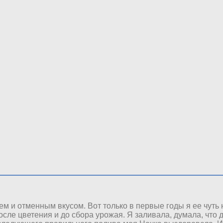
жаем и отменным вкусом. Вот только в первые годы я ее чут
ле цветения и до сбора урожая. Я заливала, думала, что д