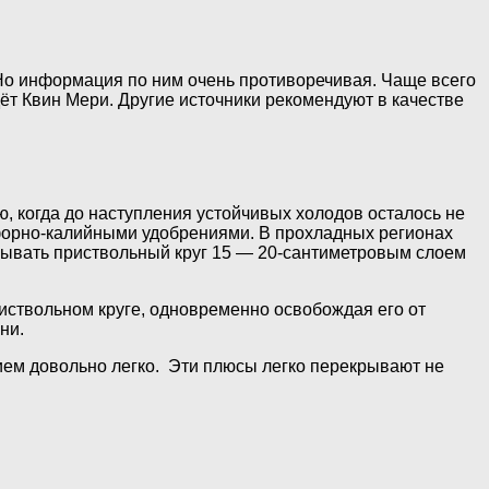
Но информация по ним очень противоречивая. Чаще всего
т Квин Мери. Другие источники рекомендуют в качестве
ю, когда до наступления устойчивых холодов осталось не
форно-калийными удобрениями. В прохладных регионах
рывать приствольный круг 15 — 20-сантиметровым слоем
иствольном круге, одновременно освобождая его от
ни.
ием довольно легко. Эти плюсы легко перекрывают не