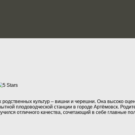
ух родственных культур – вишни и черешни. Она высоко оц
пытной плодоводческой станции в городе Артёмовск. Родит
чился отличного качества, сочетающий в себе главные пол