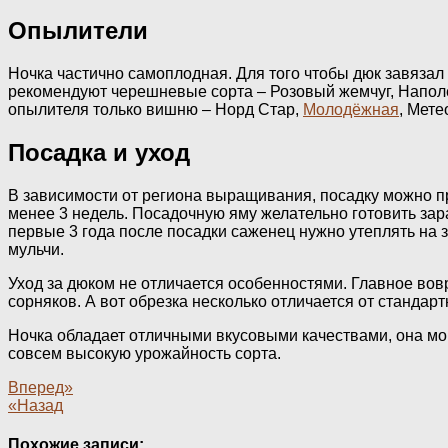
Опылители
Ночка частично самоплодная. Для того чтобы дюк завяза
рекомендуют черешневые сорта – Розовый жемчуг, Наполе
опылителя только вишню – Норд Стар,
Молодёжная
, Мете
Посадка и уход
В зависимости от региона выращивания, посадку можно про
менее 3 недель. Посадочную яму желательно готовить з
первые 3 года после посадки саженец нужно утеплять на
мульчи.
Уход за дюком не отличается особенностями. Главное вов
сорняков. А вот обрезка несколько отличается от стандарт
Ночка обладает отличными вкусовыми качествами, она мор
совсем высокую урожайность сорта.
Вперед»
«Назад
Похожие записи: