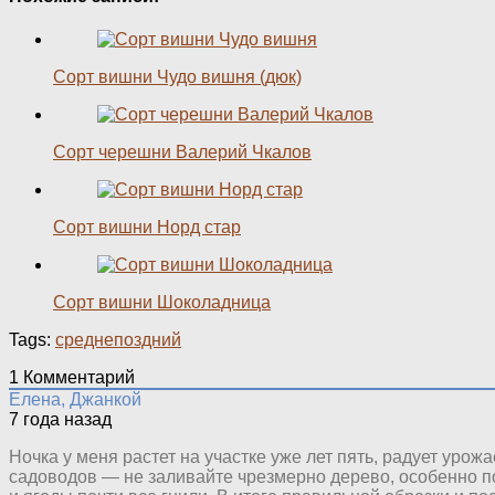
Сорт вишни Чудо вишня (дюк)
Сорт черешни Валерий Чкалов
Сорт вишни Норд стар
Сорт вишни Шоколадница
Tags:
среднепоздний
1
Комментарий
Елена, Джанкой
7 года назад
Ночка у меня растет на участке уже лет пять, радует уро
садоводов — не заливайте чрезмерно дерево, особенно пос