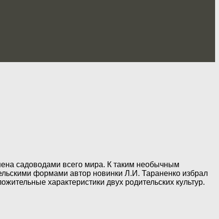
енена садоводами всего мира. К таким необычным
ельскими формами автор новинки Л.И. Тараненко избрал
ожительные характеристики двух родительских культур.