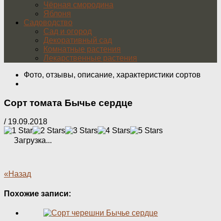
Чёрная смородина
Яблоня
Садоводство
Сад и огород
Декоративный сад
Комнатные растения
Лекарственные растения
Фото, отзывы, описание, характеристики сортов
Сорт томата Бычье сердце
/
19.09.2018
Загрузка...
«Назад
Похожие записи: