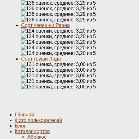
Сорт черешни Ревна
Сорт груши Лада
Главная
Фото пользователей
Блог
Каталог сортов
Абрикос