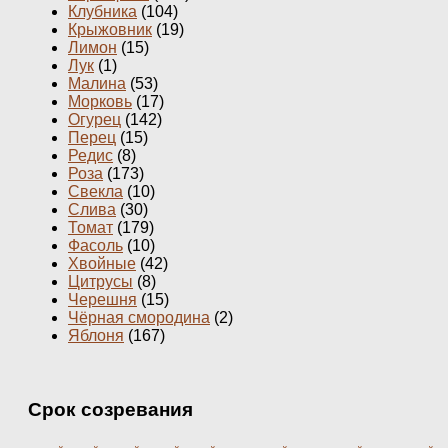
Клубника
(104)
Крыжовник
(19)
Лимон
(15)
Лук
(1)
Малина
(53)
Морковь
(17)
Огурец
(142)
Перец
(15)
Редис
(8)
Роза
(173)
Свекла
(10)
Слива
(30)
Томат
(179)
Фасоль
(10)
Хвойные
(42)
Цитрусы
(8)
Черешня
(15)
Чёрная смородина
(2)
Яблоня
(167)
Срок созревания