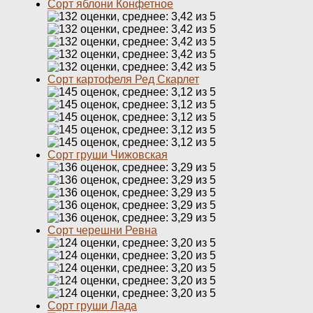
Сорт яблони Конфетное
Сорт картофеля Ред Скарлет
Сорт груши Чижовская
Сорт черешни Ревна
Сорт груши Лада