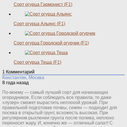
Сорт огурца Гармонист (F1)
Сорт огурца Альянс (F1)
Сорт огурца Городской огурчик (F1)
Сорт огурца Теща (F1)
1
Комментарий
Константин, Москва
8 года назад
По-моему — самый лучший сорт для начинающих
огородников. Если соблюдать все правила, то даже
«лузер» сможет вырастить неплохой урожай. При
правильной подготовке почвы, семян — подходит для
посева в открытый грунт, всхожесть высокая. При
регулярном рыхлении грунта после полива, неплохо
переносит жару. И, конечно же — отличный салат! С