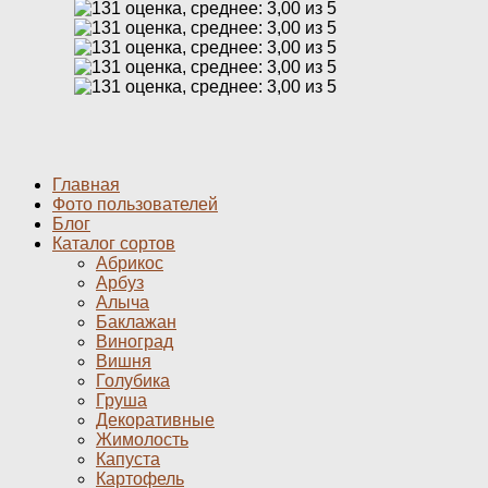
Главная
Фото пользователей
Блог
Каталог сортов
Абрикос
Арбуз
Алыча
Баклажан
Виноград
Вишня
Голубика
Груша
Декоративные
Жимолость
Капуста
Картофель