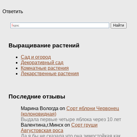
Ответить
Выращивание растений
Сад и огород
Декоративный сад
Комнатные растения
Лекарственные растения
Последние отзывы
Марина Вологда
on
Сорт яблони Червонец
(колоновидная)
Выдала первые четыре яблока через 10 лет
Валентина,г.Минск
on
Сорт груши
Августовская роса
Да,я бы не сказала,что она зимостойкая как