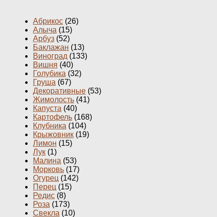
Абрикос
(26)
Алыча
(15)
Арбуз
(52)
Баклажан
(13)
Виноград
(133)
Вишня
(40)
Голубика
(32)
Груша
(67)
Декоративные
(53)
Жимолость
(41)
Капуста
(40)
Картофель
(168)
Клубника
(104)
Крыжовник
(19)
Лимон
(15)
Лук
(1)
Малина
(53)
Морковь
(17)
Огурец
(142)
Перец
(15)
Редис
(8)
Роза
(173)
Свекла
(10)