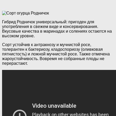
Гибрид Родничок универсальный: пригоден для
употребления в свежем виде и консервирования.
Вкусовые качества в маринадах и солениях остаются на
высоком уровне.
Сорт устойчив к антракнозу и мучнистой росе,
толерантен к бактериозу, кладоспориозу (оливковая
пятнистость) и ложной мучнистой росе. Также отмечена
жароустойчивость. Вовремя не собранные плоды не
перерастают.