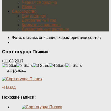
Чёрная смородина
Яблоня
Садоводство
Сад и огород
Декоративный сад
Комнатные растения
Лекарственные растения
Фото, отзывы, описание, характеристики сортов
Сорт огурца Пыжик
/
11.08.2017
Загрузка...
«Назад
Похожие записи: