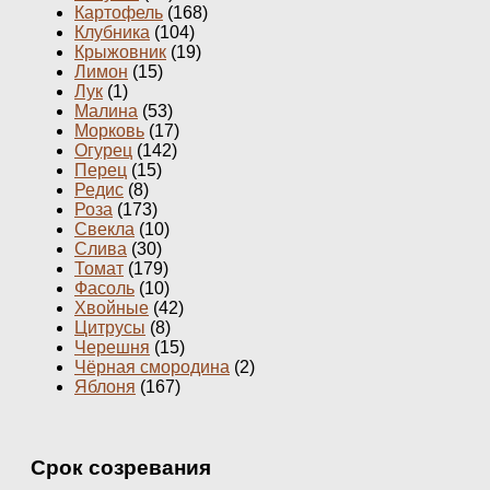
Картофель
(168)
Клубника
(104)
Крыжовник
(19)
Лимон
(15)
Лук
(1)
Малина
(53)
Морковь
(17)
Огурец
(142)
Перец
(15)
Редис
(8)
Роза
(173)
Свекла
(10)
Слива
(30)
Томат
(179)
Фасоль
(10)
Хвойные
(42)
Цитрусы
(8)
Черешня
(15)
Чёрная смородина
(2)
Яблоня
(167)
Срок созревания