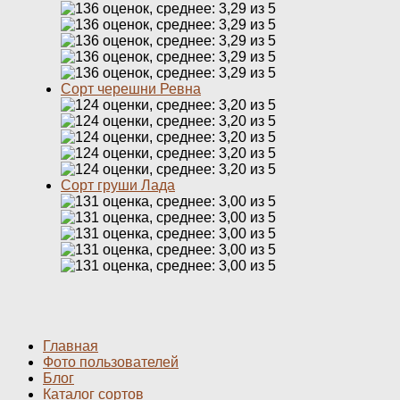
Сорт черешни Ревна
Сорт груши Лада
Главная
Фото пользователей
Блог
Каталог сортов