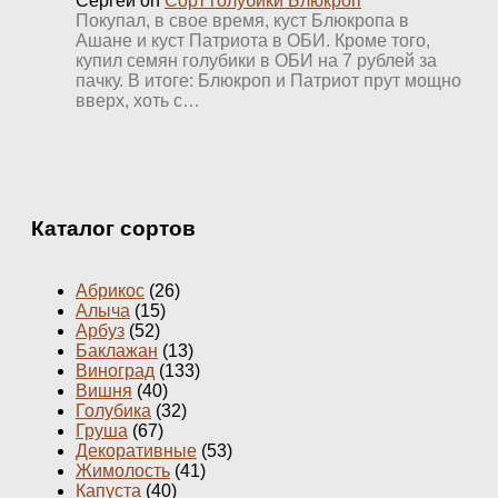
Сергей
on
Сорт голубики Блюкроп
Покупал, в свое время, куст Блюкропа в
Ашане и куст Патриота в ОБИ. Кроме того,
купил семян голубики в ОБИ на 7 рублей за
пачку. В итоге: Блюкроп и Патриот прут мощно
вверх, хоть с…
Каталог сортов
Абрикос
(26)
Алыча
(15)
Арбуз
(52)
Баклажан
(13)
Виноград
(133)
Вишня
(40)
Голубика
(32)
Груша
(67)
Декоративные
(53)
Жимолость
(41)
Капуста
(40)