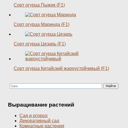
Сорт огурца Пыжик (F1)
Сорт огурца Маринда (F1)
Сорт огурца Цезарь (F1)
Сорт огурца Китайский жароустойчивый (F1)
Выращивание растений
Сад и огород
Декоративный сад
Комнатные растения