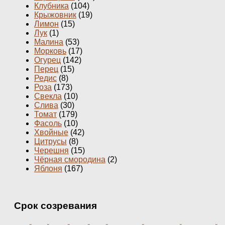
Клубника
(104)
Крыжовник
(19)
Лимон
(15)
Лук
(1)
Малина
(53)
Морковь
(17)
Огурец
(142)
Перец
(15)
Редис
(8)
Роза
(173)
Свекла
(10)
Слива
(30)
Томат
(179)
Фасоль
(10)
Хвойные
(42)
Цитрусы
(8)
Черешня
(15)
Чёрная смородина
(2)
Яблоня
(167)
Срок созревания