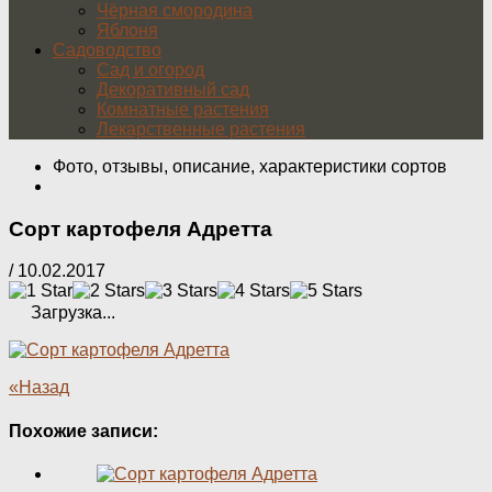
Чёрная смородина
Яблоня
Садоводство
Сад и огород
Декоративный сад
Комнатные растения
Лекарственные растения
Фото, отзывы, описание, характеристики сортов
Сорт картофеля Адретта
/
10.02.2017
Загрузка...
«Назад
Похожие записи: