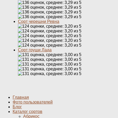
Сорт черешни Ревна
Сорт груши Лада
Главная
Фото пользователей
Блог
Каталог сортов
Абрикос