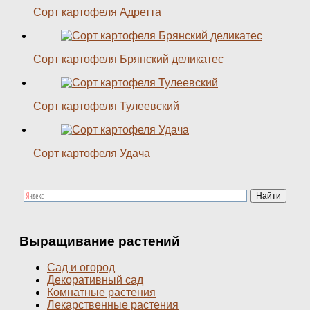
Сорт картофеля Адретта
Сорт картофеля Брянский деликатес
Сорт картофеля Тулеевский
Сорт картофеля Удача
Выращивание растений
Сад и огород
Декоративный сад
Комнатные растения
Лекарственные растения