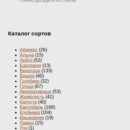
Нужно досадить из списка
Каталог сортов
Абрикос
(26)
Алыча
(15)
Арбуз
(52)
Баклажан
(13)
Виноград
(133)
Вишня
(40)
Голубика
(32)
Груша
(67)
Декоративные
(53)
Жимолость
(41)
Капуста
(40)
Картофель
(168)
Клубника
(104)
Крыжовник
(19)
Лимон
(15)
Лук
(1)