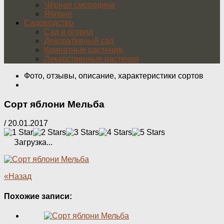
Чёрная смородина
Яблоня
Садоводство
Сад и огород
Декоративный сад
Комнатные растения
Лекарственные растения
Фото, отзывы, описание, характеристики сортов
Сорт яблони Мельба
/
20.01.2017
Загрузка...
«Назад
Похожие записи: