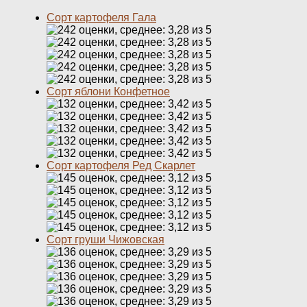
Сорт картофеля Гала
Сорт яблони Конфетное
Сорт картофеля Ред Скарлет
Сорт груши Чижовская