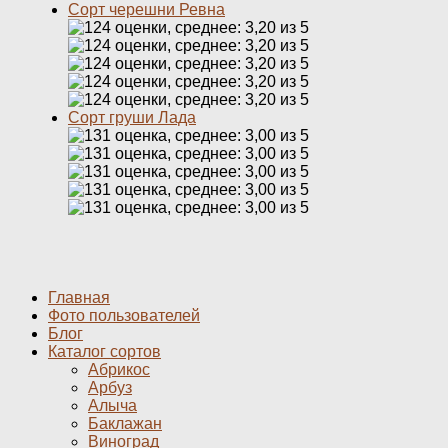
Сорт черешни Ревна
Сорт груши Лада
Главная
Фото пользователей
Блог
Каталог сортов
Абрикос
Арбуз
Алыча
Баклажан
Виноград