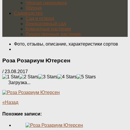
Чёрная смородина
Яблоня
Садоводство
Сад и огород
Декоративный сад
Комнатные растения
Лекарственные растения
Фото, отзывы, описание, характеристики сортов
Роза Розариум Ютерсен
/
23.08.2017
Загрузка...
«Назад
Похожие записи: