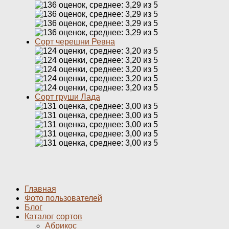
Сорт черешни Ревна
Сорт груши Лада
Главная
Фото пользователей
Блог
Каталог сортов
Абрикос