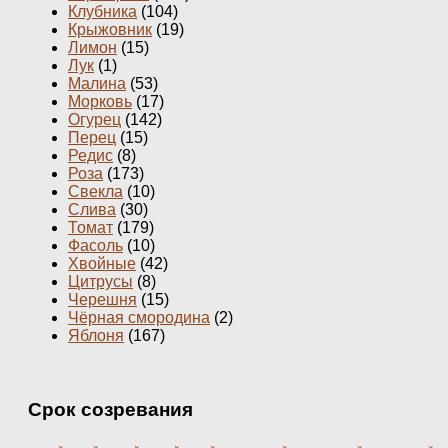
Клубника
(104)
Крыжовник
(19)
Лимон
(15)
Лук
(1)
Малина
(53)
Морковь
(17)
Огурец
(142)
Перец
(15)
Редис
(8)
Роза
(173)
Свекла
(10)
Слива
(30)
Томат
(179)
Фасоль
(10)
Хвойные
(42)
Цитрусы
(8)
Черешня
(15)
Чёрная смородина
(2)
Яблоня
(167)
Срок созревания