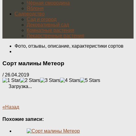
Чёрная смородина
Яблоня
Садоводство
Сад и огород
Декоративный сад
Комнатные растения
Лекарственные растения
Фото, отзывы, описание, характеристики сортов
Сорт малины Метеор
/
26.04.2019
Загрузка...
«Назад
Похожие записи: