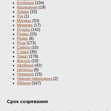
Клубника
(104)
Крыжовник
(19)
Лимон
(15)
Лук
(1)
Малина
(53)
Морковь
(17)
Огурец
(142)
Перец
(15)
Редис
(8)
Роза
(173)
Свекла
(10)
Слива
(30)
Томат
(179)
Фасоль
(10)
Хвойные
(42)
Цитрусы
(8)
Черешня
(15)
Чёрная смородина
(2)
Яблоня
(167)
Срок созревания