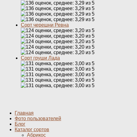
Сорт черешни Ревна
Сорт груши Лада
Главная
Фото пользователей
Блог
Каталог сортов
Абрикос