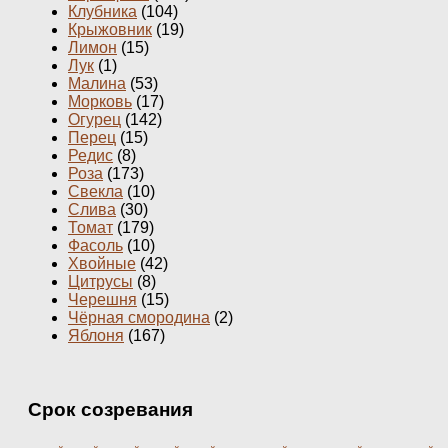
Клубника
(104)
Крыжовник
(19)
Лимон
(15)
Лук
(1)
Малина
(53)
Морковь
(17)
Огурец
(142)
Перец
(15)
Редис
(8)
Роза
(173)
Свекла
(10)
Слива
(30)
Томат
(179)
Фасоль
(10)
Хвойные
(42)
Цитрусы
(8)
Черешня
(15)
Чёрная смородина
(2)
Яблоня
(167)
Срок созревания