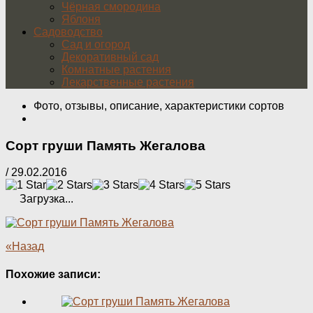
Чёрная смородина
Яблоня
Садоводство
Сад и огород
Декоративный сад
Комнатные растения
Лекарственные растения
Фото, отзывы, описание, характеристики сортов
Сорт груши Память Жегалова
/
29.02.2016
Загрузка...
«Назад
Похожие записи: