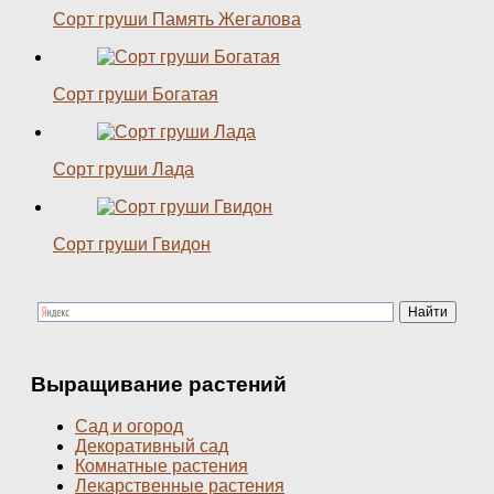
Сорт груши Память Жегалова
Сорт груши Богатая
Сорт груши Лада
Сорт груши Гвидон
Выращивание растений
Сад и огород
Декоративный сад
Комнатные растения
Лекарственные растения