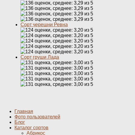
Сорт черешни Ревна
Сорт груши Лада
Главная
Фото пользователей
Блог
Каталог сортов
Абрикос