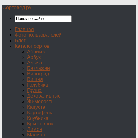
Сортовед.ру
Главная
Фото пользователей
Блог
Каталог сортов
Абрикос
Арбуз
Алыча
Баклажан
Виноград
Вишня
Голубика
Груша
Декоративные
Жимолость
Капуста
Картофель
Клубника
Крыжовник
Лимон
Малина