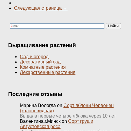
Следующая страница →
Выращивание растений
Сад и огород
Декоративный сад
Комнатные растения
Лекарственные растения
Последние отзывы
Марина Вологда
on
Сорт яблони Червонец
(колоновидная)
Выдала первые четыре яблока через 10 лет
Валентина,г.Минск
on
Сорт груши
Августовская роса