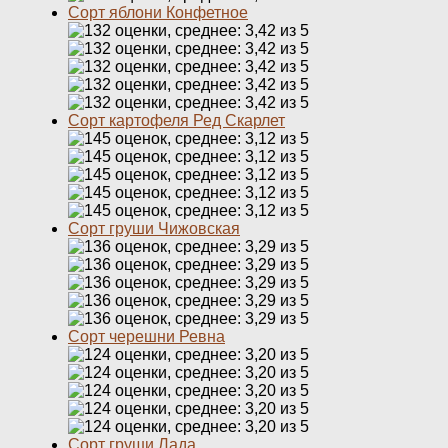
Сорт яблони Конфетное
Сорт картофеля Ред Скарлет
Сорт груши Чижовская
Сорт черешни Ревна
Сорт груши Лада