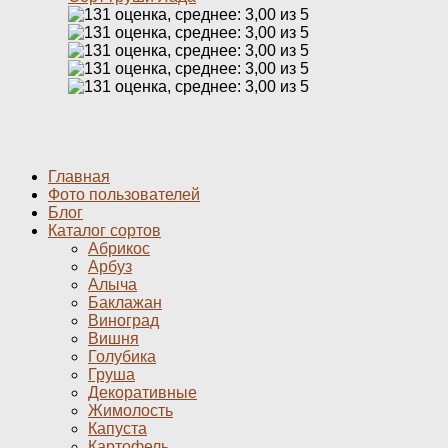
Главная
Фото пользователей
Блог
Каталог сортов
Абрикос
Арбуз
Алыча
Баклажан
Виноград
Вишня
Голубика
Груша
Декоративные
Жимолость
Капуста
Картофель