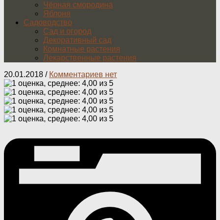
Чёрная смородина
Яблоня
Садоводство
Сад и огород
Декоративный сад
Комнатные растения
Лекарственные растения
20.01.2018
/
Комментариев нет