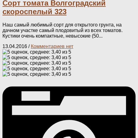
Сорт томата Волгоградский
скороспелый 323
Наш самый любимый сорт для открытого грунта, на
дачном участке самый плодовитый из всех томатов.
Кустики очень компактные, невысокие (50...
13.04.2016
/
Комментариев нет