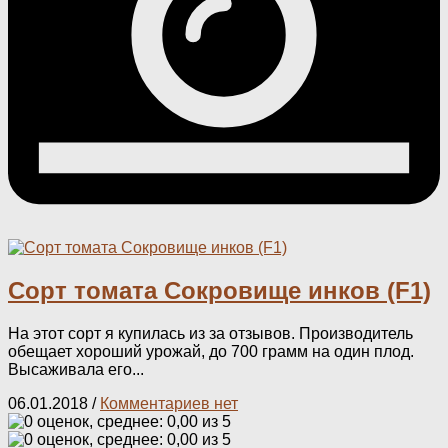
Сорт томата Сокровище инков (F1)
На этот сорт я купилась из за отзывов. Производитель
обещает хороший урожай, до 700 грамм на один плод.
Высаживала его...
06.01.2018
/
Комментариев нет