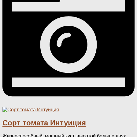
Сорт томата Интуиция
Жизнеспособный, мощный куст, высотой больше двух