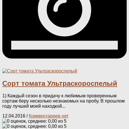
Сорт томата Ультраскороспелый
1) Каждый сезон в придачу к любимым проверенным
сортам беру несколько незнакомых на пробу. В прошлом
году лучшей моей находкой...
12.04.2016
/
Комментариев нет