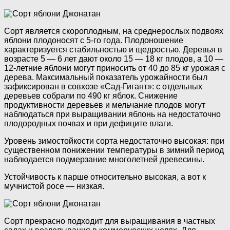
Сорт является скороплодным, на среднерослых подвоях
яблони плодоносят с 5-го года. Плодоношение
характеризуется стабильностью и щедростью. Деревья в
возрасте 5 — 6 лет дают около 15 — 18 кг плодов, а 10 —
12-летние яблони могут приносить от 40 до 85 кг урожая с
дерева. Максимальный показатель урожайности был
зафиксирован в совхозе «Сад-Гигант»: с отдельных
деревьев собрали по 490 кг яблок. Снижение
продуктивности деревьев и мельчание плодов могут
наблюдаться при выращивании яблонь на недостаточно
плодородных почвах и при дефиците влаги.
Уровень зимостойкости сорта недостаточно высокая: при
существенном понижении температуры в зимний период
наблюдается подмерзание многолетней древесины.
Устойчивость к парше относительно высокая, а вот к
мучнистой росе — низкая.
Сорт прекрасно подходит для выращивания в частных