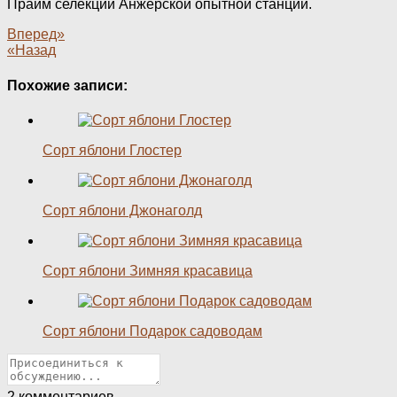
Прайм селекции Анжерской опытной станции.
Вперед»
«Назад
Похожие записи:
Сорт яблони Глостер
Сорт яблони Джонаголд
Сорт яблони Зимняя красавица
Сорт яблони Подарок садоводам
2
комментариев