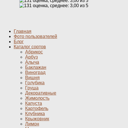
Главная
Фото пользователей
Блог
Каталог сортов
Абрикос
Арбуз
Алыча
Баклажан
Виноград
Вишня
Голубика
Груша
Декоративные
Жимолость
Капуста
Картофель
Клубника
Крыжовник
Лимон