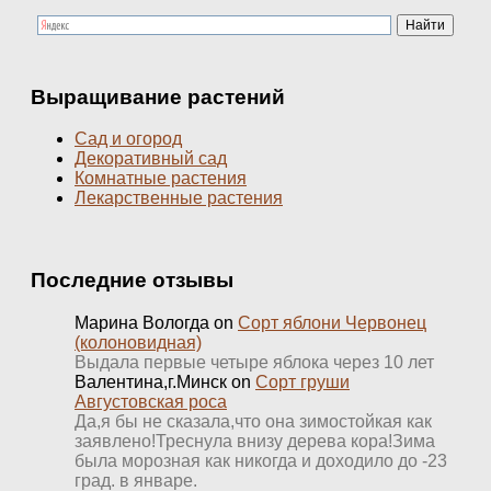
Выращивание растений
Сад и огород
Декоративный сад
Комнатные растения
Лекарственные растения
Последние отзывы
Марина Вологда
on
Сорт яблони Червонец
(колоновидная)
Выдала первые четыре яблока через 10 лет
Валентина,г.Минск
on
Сорт груши
Августовская роса
Да,я бы не сказала,что она зимостойкая как
заявлено!Треснула внизу дерева кора!Зима
была морозная как никогда и доходило до -23
град. в январе.