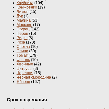
Клубника
(104)
Крыжовник
(19)
Лимон
(15)
Лук
(1)
Малина
(53)
Морковь
(17)
Огурец
(142)
Перец
(15)
Редис
(8)
Роза
(173)
Свекла
(10)
Слива
(30)
Томат
(179)
Фасоль
(10)
Хвойные
(42)
Цитрусы
(8)
Черешня
(15)
Чёрная смородина
(2)
Яблоня
(167)
Срок созревания