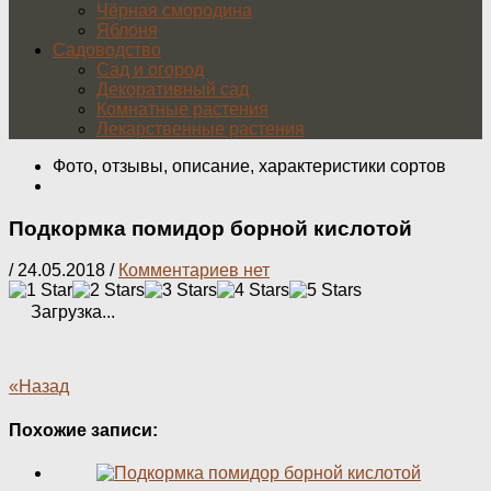
Чёрная смородина
Яблоня
Садоводство
Сад и огород
Декоративный сад
Комнатные растения
Лекарственные растения
Фото, отзывы, описание, характеристики сортов
Подкормка помидор борной кислотой
/
24.05.2018
/
Комментариев нет
Загрузка...
«Назад
Похожие записи: