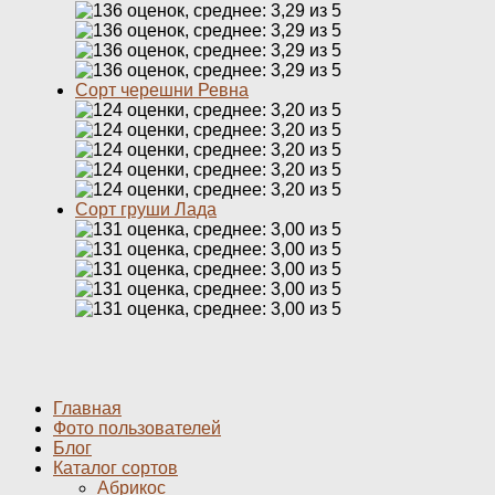
Сорт черешни Ревна
Сорт груши Лада
Главная
Фото пользователей
Блог
Каталог сортов
Абрикос