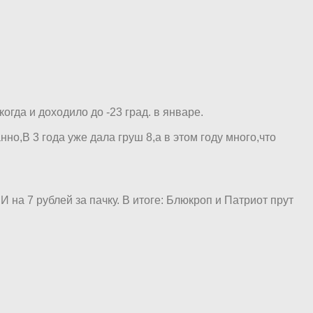
огда и доходило до -23 град. в январе.
но,В 3 года уже дала груш 8,а в этом году много,что
 на 7 рублей за пачку. В итоге: Блюкроп и Патриот прут