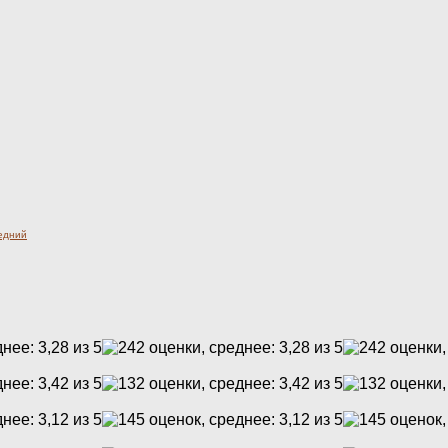
едний