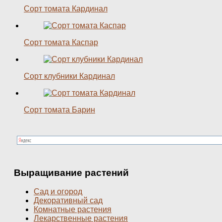
Сорт томата Кардинал
Сорт томата Каспар
Сорт клубники Кардинал
Сорт томата Барин
Выращивание растений
Сад и огород
Декоративный сад
Комнатные растения
Лекарственные растения