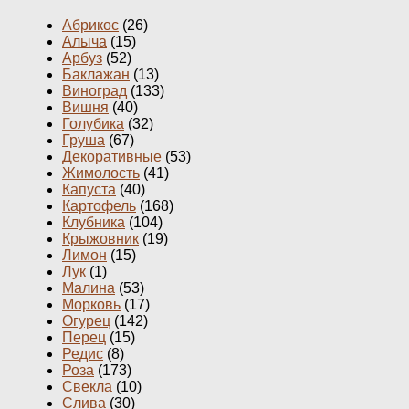
Абрикос
(26)
Алыча
(15)
Арбуз
(52)
Баклажан
(13)
Виноград
(133)
Вишня
(40)
Голубика
(32)
Груша
(67)
Декоративные
(53)
Жимолость
(41)
Капуста
(40)
Картофель
(168)
Клубника
(104)
Крыжовник
(19)
Лимон
(15)
Лук
(1)
Малина
(53)
Морковь
(17)
Огурец
(142)
Перец
(15)
Редис
(8)
Роза
(173)
Свекла
(10)
Слива
(30)