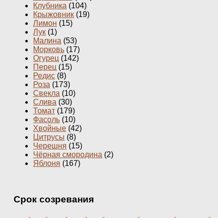
Клубника
(104)
Крыжовник
(19)
Лимон
(15)
Лук
(1)
Малина
(53)
Морковь
(17)
Огурец
(142)
Перец
(15)
Редис
(8)
Роза
(173)
Свекла
(10)
Слива
(30)
Томат
(179)
Фасоль
(10)
Хвойные
(42)
Цитрусы
(8)
Черешня
(15)
Чёрная смородина
(2)
Яблоня
(167)
Срок созревания