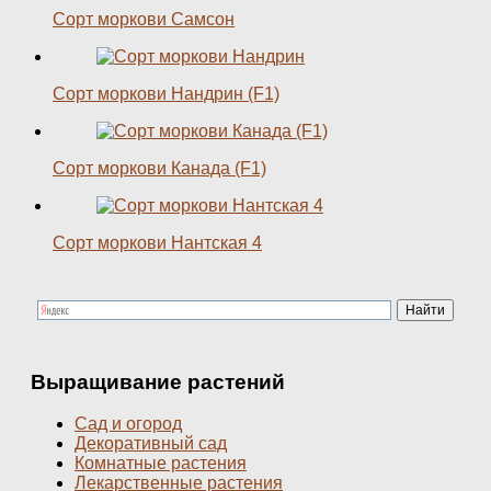
Сорт моркови Самсон
Сорт моркови Нандрин (F1)
Сорт моркови Канада (F1)
Сорт моркови Нантская 4
Выращивание растений
Сад и огород
Декоративный сад
Комнатные растения
Лекарственные растения