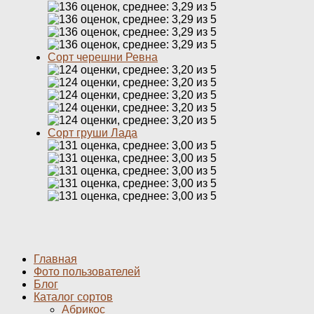
Сорт черешни Ревна
Сорт груши Лада
Главная
Фото пользователей
Блог
Каталог сортов
Абрикос