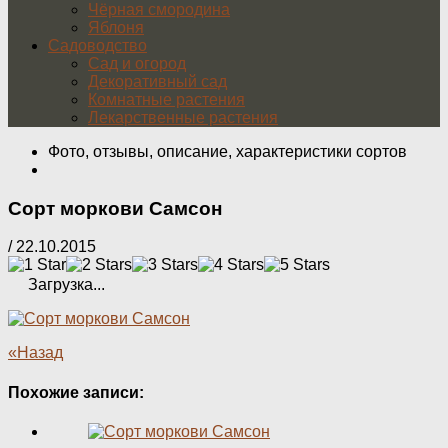
Чёрная смородина
Яблоня
Садоводство
Сад и огород
Декоративный сад
Комнатные растения
Лекарственные растения
Фото, отзывы, описание, характеристики сортов
Сорт моркови Самсон
/
22.10.2015
Загрузка...
«Назад
Похожие записи: