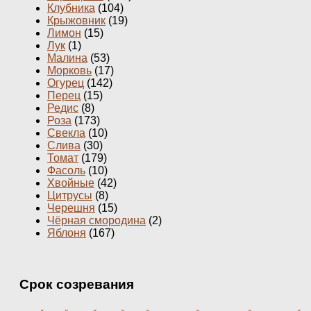
Клубника
(104)
Крыжовник
(19)
Лимон
(15)
Лук
(1)
Малина
(53)
Морковь
(17)
Огурец
(142)
Перец
(15)
Редис
(8)
Роза
(173)
Свекла
(10)
Слива
(30)
Томат
(179)
Фасоль
(10)
Хвойные
(42)
Цитрусы
(8)
Черешня
(15)
Чёрная смородина
(2)
Яблоня
(167)
Срок созревания