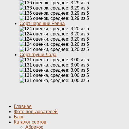
Сорт черешни Ревна
Сорт груши Лада
Главная
Фото пользователей
Блог
Каталог сортов
Абрикос