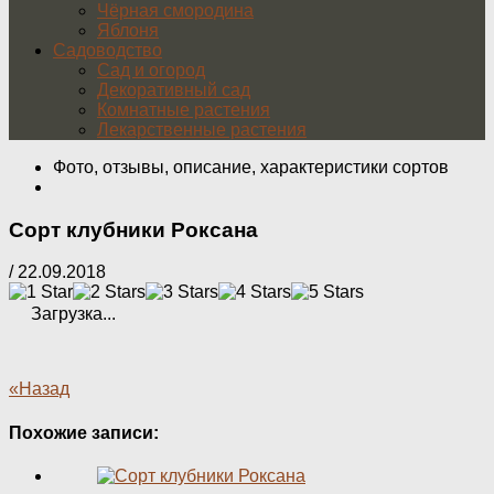
Чёрная смородина
Яблоня
Садоводство
Сад и огород
Декоративный сад
Комнатные растения
Лекарственные растения
Фото, отзывы, описание, характеристики сортов
Сорт клубники Роксана
/
22.09.2018
Загрузка...
«Назад
Похожие записи: