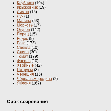
Клубника
(104)
Крыжовник
(19)
Лимон
(15)
Лук
(1)
Малина
(53)
Морковь
(17)
Огурец
(142)
Перец
(15)
Редис
(8)
Роза
(173)
Свекла
(10)
Слива
(30)
Томат
(179)
Фасоль
(10)
Хвойные
(42)
Цитрусы
(8)
Черешня
(15)
Чёрная смородина
(2)
Яблоня
(167)
Срок созревания