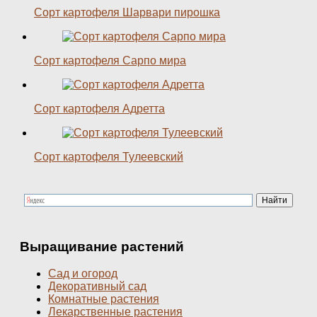
Сорт картофеля Шарвари пирошка
Сорт картофеля Сарпо мира
Сорт картофеля Адретта
Сорт картофеля Тулеевский
Выращивание растений
Сад и огород
Декоративный сад
Комнатные растения
Лекарственные растения