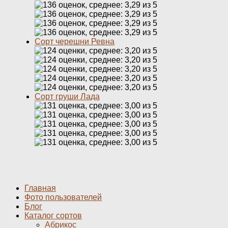
Сорт черешни Ревна
Сорт груши Лада
Главная
Фото пользователей
Блог
Каталог сортов
Абрикос