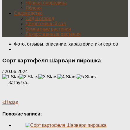
Чёрная смородина
Яблоня
Садоводство
Сад и огород
Декоративный сад
Комнатные растения
Лекарственные растения
Фото, отзывы, описание, характеристики сортов
Сорт картофеля Шарвари пирошка
/
20.06.2024
Загрузка...
«Назад
Похожие записи: