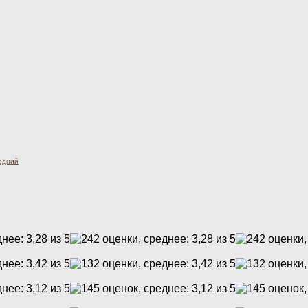
едний