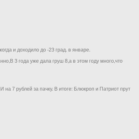
огда и доходило до -23 град. в январе.
но,В 3 года уже дала груш 8,а в этом году много,что
 на 7 рублей за пачку. В итоге: Блюкроп и Патриот прут