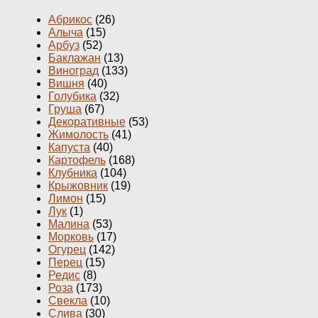
Абрикос
(26)
Алыча
(15)
Арбуз
(52)
Баклажан
(13)
Виноград
(133)
Вишня
(40)
Голубика
(32)
Груша
(67)
Декоративные
(53)
Жимолость
(41)
Капуста
(40)
Картофель
(168)
Клубника
(104)
Крыжовник
(19)
Лимон
(15)
Лук
(1)
Малина
(53)
Морковь
(17)
Огурец
(142)
Перец
(15)
Редис
(8)
Роза
(173)
Свекла
(10)
Слива
(30)