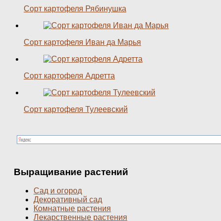
Сорт картофеля Рябинушка
Сорт картофеля Иван да Марья
Сорт картофеля Адретта
Сорт картофеля Тулеевский
Выращивание растений
Сад и огород
Декоративный сад
Комнатные растения
Лекарственные растения