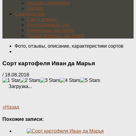
Чёрная смородина
Яблоня
Садоводство
Сад и огород
Декоративный сад
Комнатные растения
Лекарственные растения
Фото, отзывы, описание, характеристики сортов
Сорт картофеля Иван да Марья
/
18.08.2018
Загрузка...
«Назад
Похожие записи: