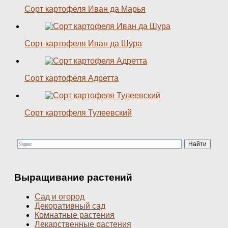
Сорт картофеля Иван да Марья
Сорт картофеля Иван да Шура
Сорт картофеля Адретта
Сорт картофеля Тулеевский
Выращивание растений
Сад и огород
Декоративный сад
Комнатные растения
Лекарственные растения