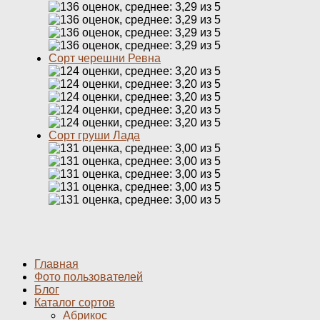
Сорт черешни Ревна
Сорт груши Лада
Главная
Фото пользователей
Блог
Каталог сортов
Абрикос