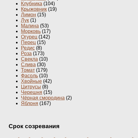
Клубника
(104)
Крыжовник
(19)
Лимон
(15)
Лук
(1)
Малина
(53)
Морковь
(17)
Огурец
(142)
Перец
(15)
Редис
(8)
Роза
(173)
Свекла
(10)
Слива
(30)
Томат
(179)
Фасоль
(10)
Хвойные
(42)
Цитрусы
(8)
Черешня
(15)
Чёрная смородина
(2)
Яблоня
(167)
Срок созревания