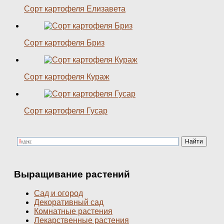
Сорт картофеля Елизавета
Сорт картофеля Бриз
Сорт картофеля Кураж
Сорт картофеля Гусар
Выращивание растений
Сад и огород
Декоративный сад
Комнатные растения
Лекарственные растения