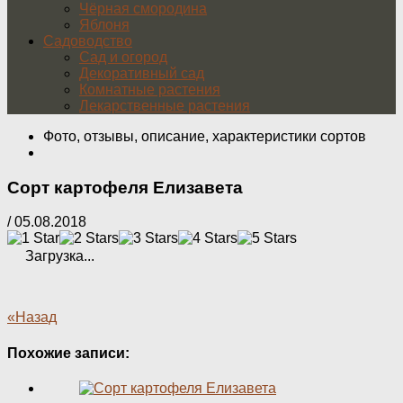
Чёрная смородина
Яблоня
Садоводство
Сад и огород
Декоративный сад
Комнатные растения
Лекарственные растения
Фото, отзывы, описание, характеристики сортов
Сорт картофеля Елизавета
/
05.08.2018
Загрузка...
«Назад
Похожие записи: