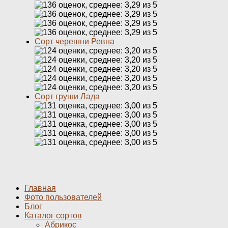
Сорт черешни Ревна
Сорт груши Лада
Главная
Фото пользователей
Блог
Каталог сортов
Абрикос