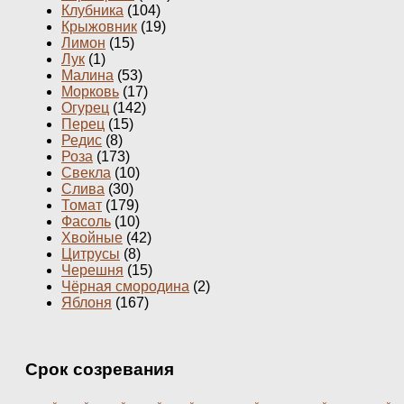
Клубника
(104)
Крыжовник
(19)
Лимон
(15)
Лук
(1)
Малина
(53)
Морковь
(17)
Огурец
(142)
Перец
(15)
Редис
(8)
Роза
(173)
Свекла
(10)
Слива
(30)
Томат
(179)
Фасоль
(10)
Хвойные
(42)
Цитрусы
(8)
Черешня
(15)
Чёрная смородина
(2)
Яблоня
(167)
Срок созревания