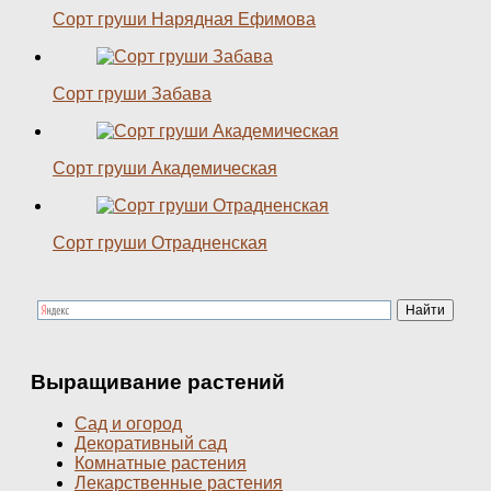
Сорт груши Нарядная Ефимова
Сорт груши Забава
Сорт груши Академическая
Сорт груши Отрадненская
Выращивание растений
Сад и огород
Декоративный сад
Комнатные растения
Лекарственные растения