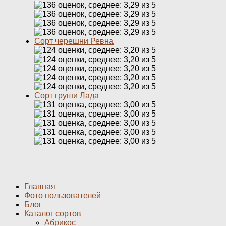
Сорт черешни Ревна
Сорт груши Лада
Главная
Фото пользователей
Блог
Каталог сортов
Абрикос