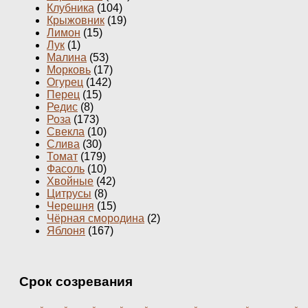
Клубника
(104)
Крыжовник
(19)
Лимон
(15)
Лук
(1)
Малина
(53)
Морковь
(17)
Огурец
(142)
Перец
(15)
Редис
(8)
Роза
(173)
Свекла
(10)
Слива
(30)
Томат
(179)
Фасоль
(10)
Хвойные
(42)
Цитрусы
(8)
Черешня
(15)
Чёрная смородина
(2)
Яблоня
(167)
Срок созревания