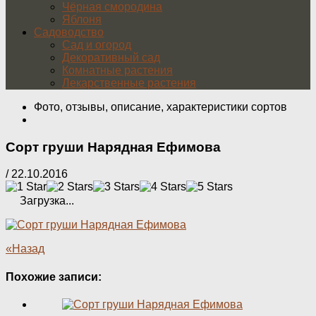
Чёрная смородина
Яблоня
Садоводство
Сад и огород
Декоративный сад
Комнатные растения
Лекарственные растения
Фото, отзывы, описание, характеристики сортов
Сорт груши Нарядная Ефимова
/
22.10.2016
Загрузка...
«Назад
Похожие записи: