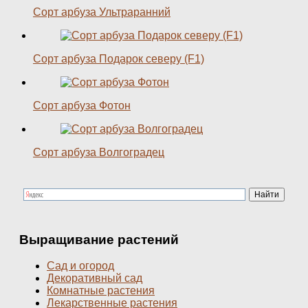
Сорт арбуза Ультраранний
Сорт арбуза Подарок северу (F1)
Сорт арбуза Фотон
Сорт арбуза Волгоградец
Выращивание растений
Сад и огород
Декоративный сад
Комнатные растения
Лекарственные растения