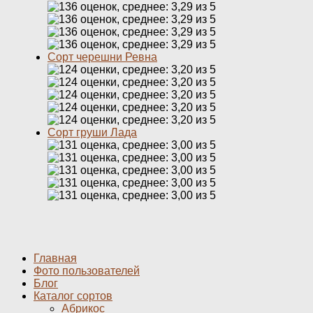
Сорт черешни Ревна
Сорт груши Лада
Главная
Фото пользователей
Блог
Каталог сортов
Абрикос