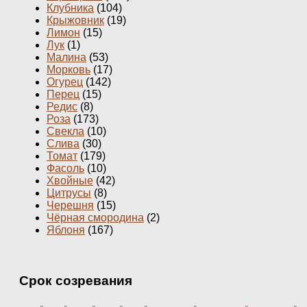
Клубника
(104)
Крыжовник
(19)
Лимон
(15)
Лук
(1)
Малина
(53)
Морковь
(17)
Огурец
(142)
Перец
(15)
Редис
(8)
Роза
(173)
Свекла
(10)
Слива
(30)
Томат
(179)
Фасоль
(10)
Хвойные
(42)
Цитрусы
(8)
Черешня
(15)
Чёрная смородина
(2)
Яблоня
(167)
Срок созревания