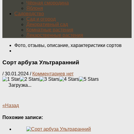
Чёрная смородина
Яблоня
Садоводство
Сад и огород
Декоративный сад
Комнатные растения
Лекарственные растения
Фото, отзывы, описание, характеристики сортов
Сорт арбуза Ультраранний
/
30.01.2024
/
Комментариев нет
Загрузка...
«Назад
Похожие записи: