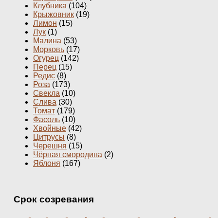
Клубника
(104)
Крыжовник
(19)
Лимон
(15)
Лук
(1)
Малина
(53)
Морковь
(17)
Огурец
(142)
Перец
(15)
Редис
(8)
Роза
(173)
Свекла
(10)
Слива
(30)
Томат
(179)
Фасоль
(10)
Хвойные
(42)
Цитрусы
(8)
Черешня
(15)
Чёрная смородина
(2)
Яблоня
(167)
Срок созревания