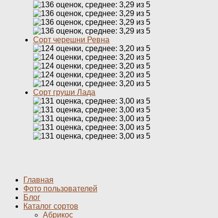
Сорт черешни Ревна
Сорт груши Лада
Главная
Фото пользователей
Блог
Каталог сортов
Абрикос