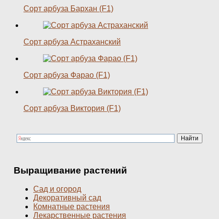
Сорт арбуза Бархан (F1)
Сорт арбуза Астраханский
Сорт арбуза Фарао (F1)
Сорт арбуза Виктория (F1)
Выращивание растений
Сад и огород
Декоративный сад
Комнатные растения
Лекарственные растения