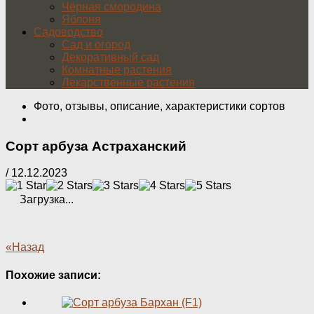
Чёрная смородина
Яблоня
Садоводство
Сад и огород
Декоративный сад
Комнатные растения
Лекарственные растения
Фото, отзывы, описание, характеристики сортов
Сорт арбуза Астраханский
/
12.12.2023
Загрузка...
«Назад
Похожие записи: